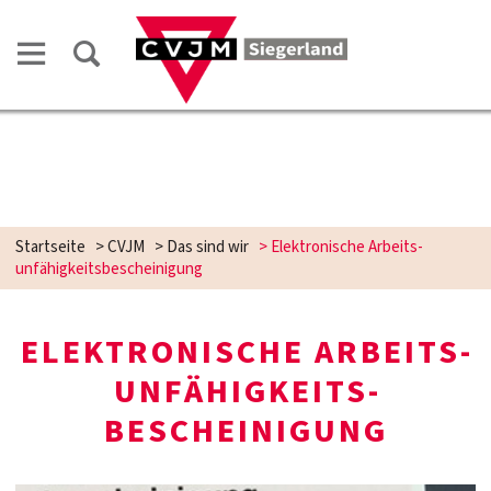
Startseite
>
CVJM
>
Das sind wir
>
Elektronische Arbeits­
unfähigkeits­bescheinigung
ELEKTRONISCHE ARBEITS­
UNFÄHIGKEITS­
BESCHEINIGUNG