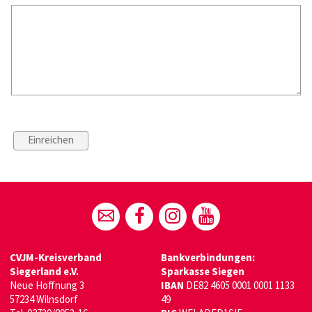
CVJM-Kreisverband
Bankverbindungen:
Siegerland e.V.
Sparkasse Siegen
Neue Hoffnung 3
IBAN
DE82 4605 0001 0001 1133
57234 Wilnsdorf
49