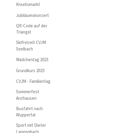
Kreativmarkt
Jubiläumskonzert
QR-Code auf der
Triangel
Skifreizeit CVJM
Seelbach
Mädchentag 2023
Grundkurs 2023
CVJM - Familientag
Sommerfest
Anzhausen
Busfahrt nach
Wuppertal
Sport mit Dieter
Langenbach