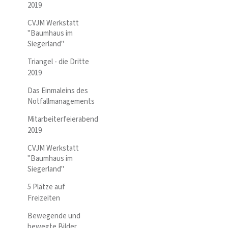
2019
CVJM Werkstatt
"Baumhaus im
Siegerland"
Triangel - die Dritte
2019
Das Einmaleins des
Notfallmanagements
Mitarbeiterfeierabend
2019
CVJM Werkstatt
"Baumhaus im
Siegerland"
5 Plätze auf
Freizeiten
Bewegende und
bewegte Bilder