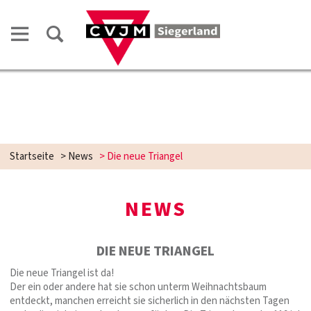
Startseite
>
News
>
Die neue Triangel
NEWS
DIE NEUE TRIANGEL
Die neue Triangel ist da!
Der ein oder andere hat sie schon unterm Weihnachtsbaum
entdeckt, manchen erreicht sie sicherlich in den nächsten Tagen