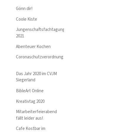
Gönn dir!
Coole Kiste
Jungenschaftsfachtagung
2021
Abenteuer Kochen
Coronaschutzverordnung
Das Jahr 2020 im CVJM
Siegerland
BibleArt Online
Kreativtag 2020
Mitarbeiterfeierabend
fällt leider aus!
Cafe Kostbar im