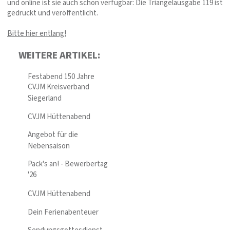
und online ist sie auch schon verfügbar: Die Triangelausgabe 119 ist
gedruckt und veröffentlicht.
Bitte hier entlang!
WEITERE ARTIKEL:
Festabend 150 Jahre
CVJM Kreisverband
Siegerland
CVJM Hüttenabend
Angebot für die
Nebensaison
Pack's an! - Bewerbertag
'26
CVJM Hüttenabend
Dein Ferienabenteuer