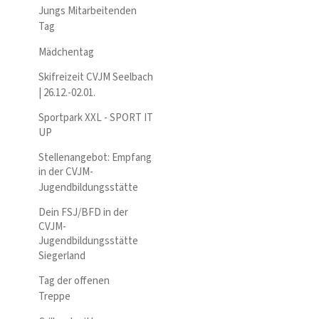
Jungs Mitarbeitenden
Tag
Mädchentag
Skifreizeit CVJM Seelbach
| 26.12.-02.01.
Sportpark XXL - SPORT IT
UP
Stellenangebot: Empfang
in der CVJM-
Jugendbildungsstätte
Dein FSJ/BFD in der
CVJM-
Jugendbildungsstätte
Siegerland
Tag der offenen
Treppe