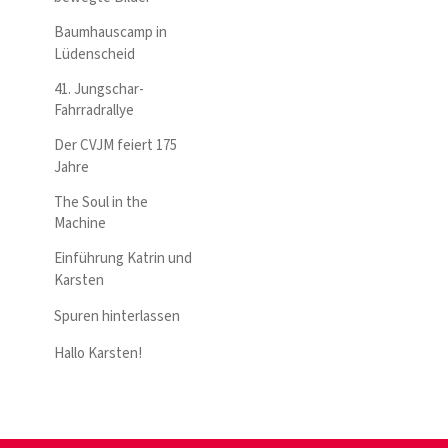
Baumhauscamp in
Lüdenscheid
41. Jungschar-
Fahrradrallye
Der CVJM feiert 175
Jahre
The Soul in the
Machine
Einführung Katrin und
Karsten
Spuren hinterlassen
Hallo Karsten!