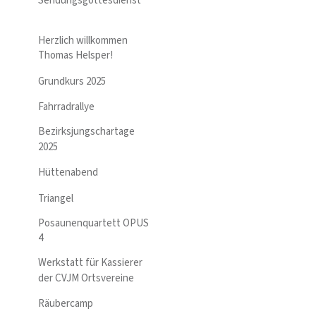
Sendungsgottesdienst
Herzlich willkommen
Thomas Helsper!
Grundkurs 2025
Fahrradrallye
Bezirksjungschartage
2025
Hüttenabend
Triangel
Posaunenquartett OPUS
4
Werkstatt für Kassierer
der CVJM Ortsvereine
Räubercamp