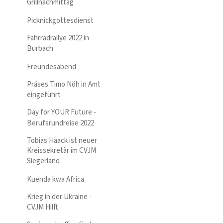
Grillnachmittag
Picknickgottesdienst
Fahrradrallye 2022 in
Burbach
Freundesabend
Präses Timo Nöh in Amt
eingeführt
Day for YOUR Future -
Berufsrundreise 2022
Tobias Haack ist neuer
Kreissekretär im CVJM
Siegerland
Kuenda kwa Africa
Krieg in der Ukraine -
CVJM Hilft