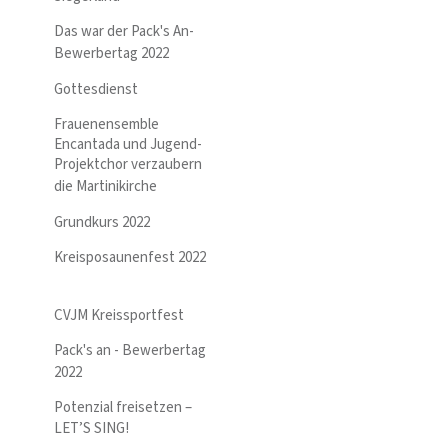
Das war der Pack's An-
Bewerbertag 2022
Gottesdienst
Frauenensemble
Encantada und Jugend-
Projektchor verzaubern
die Martinikirche
Grundkurs 2022
Kreisposaunenfest 2022
CVJM Kreissportfest
Pack's an - Bewerbertag
2022
Potenzial freisetzen –
LET’S SING!