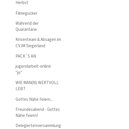
Herbst
Filmegucker
Während der
Quarantäne
Krisenteam & Absagen im
CVJM Siegerland
PACK`S AN
jugendarbeit-online
"jo"
WIE MAN(N) WERTVOLL
LEBT
Gottes Nähe feiern...
Freundesabend - Gottes
Nähe feiern!
Delegiertenversammlung