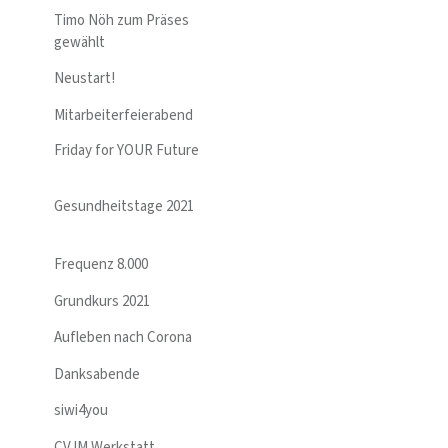
Timo Nöh zum Präses
gewählt
Neustart!
Mitarbeiterfeierabend
Friday for YOUR Future
Gesundheitstage 2021
Frequenz 8.000
Grundkurs 2021
Aufleben nach Corona
Danksabende
siwi4you
CVJM Werkstatt