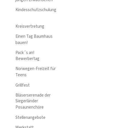
Kindesschutzschulung
Kreisvertretung
Einen Tag Baumhaus
bauen!
Pack´s an!
Bewerbertag
Norwegen-Freizeit für
Teens
Grillfest
Bläserserenade der
Siegerländer
Posaunenchöre
Stellenangebote
Werkstatt