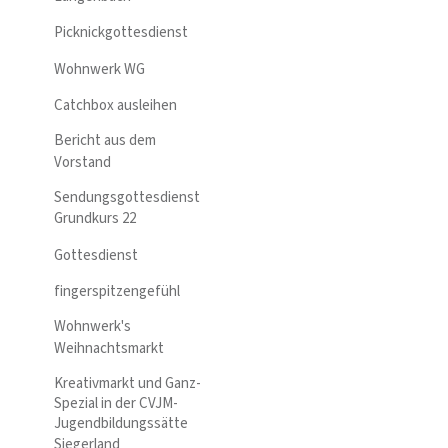
Picknickgottesdienst
Wohnwerk WG
Catchbox ausleihen
Bericht aus dem
Vorstand
Sendungsgottesdienst
Grundkurs 22
Gottesdienst
fingerspitzengefühl
Wohnwerk's
Weihnachtsmarkt
Kreativmarkt und Ganz-
Spezial in der CVJM-
Jugendbildungssätte
Siegerland