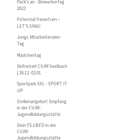
Pack's an - Bewerbertag
2022
Potenzial freisetzen –
LET’S SING!
Jungs Mitarbeitenden
Tag
Mädchentag
Skifreizeit CVJM Seelbach
| 26.12.-02.01.
Sportpark XXL - SPORT IT
UP
Stellenangebot: Empfang
in der CVJM-
Jugendbildungsstätte
Dein FSJ/BFD in der
CVJM-
Jugendbildungsstätte