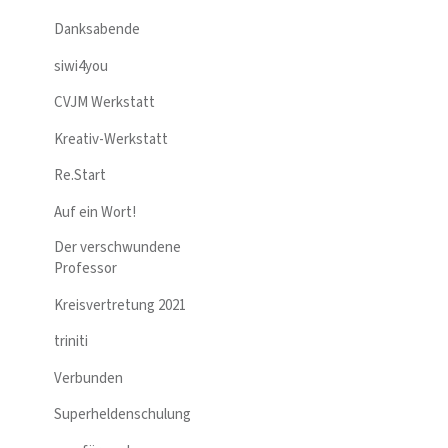
Danksabende
siwi4you
CVJM Werkstatt
Kreativ-Werkstatt
Re.Start
Auf ein Wort!
Der verschwundene
Professor
Kreisvertretung 2021
triniti
Verbunden
Superheldenschulung