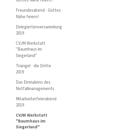
Gottes Nähe feiern...
Freundesabend - Gottes
Nähe feiern!
Delegiertenversammlung
2019
CVJM Werkstatt
"Baumhaus im
Siegerland"
Triangel - die Dritte
2019
Das Einmaleins des
Notfallmanagements
Mitarbeiterfeierabend
2019
CVJM Werkstatt
"Baumhaus im
Siegerland"