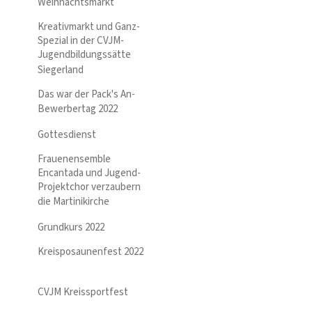
Weihnachtsmarkt
Kreativmarkt und Ganz-
Spezial in der CVJM-
Jugendbildungssätte
Siegerland
Das war der Pack's An-
Bewerbertag 2022
Gottesdienst
Frauenensemble
Encantada und Jugend-
Projektchor verzaubern
die Martinikirche
Grundkurs 2022
Kreisposaunenfest 2022
CVJM Kreissportfest