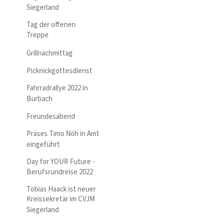
Siegerland
Tag der offenen
Treppe
Grillnachmittag
Picknickgottesdienst
Fahrradrallye 2022 in
Burbach
Freundesabend
Präses Timo Nöh in Amt
eingeführt
Day for YOUR Future -
Berufsrundreise 2022
Tobias Haack ist neuer
Kreissekretär im CVJM
Siegerland