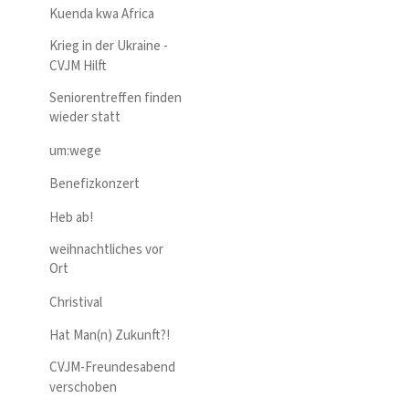
Kuenda kwa Africa
Krieg in der Ukraine -
CVJM Hilft
Seniorentreffen finden
wieder statt
um:wege
Benefizkonzert
Heb ab!
weihnachtliches vor
Ort
Christival
Hat Man(n) Zukunft?!
CVJM-Freundesabend
verschoben