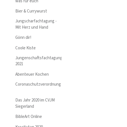
was für euch
Bier & Currywurst
Jungscharfachtagung -
Mit Herz und Hand
Gönn dir!
Coole Kiste
Jungenschaftsfachtagung
2021
Abenteuer Kochen
Coronaschutzverordnung
Das Jahr 2020 im CVJM
Siegerland
BibleArt Online