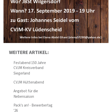
WEITERE ARTIKEL:
Festabend 150 Jahre
CVJM Kreisverband
Siegerland
CVJM Hüttenabend
Angebot für die
Nebensaison
Pack's an! - Bewerbertag
'26