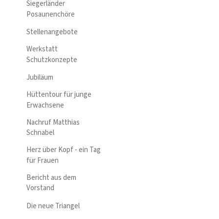
Siegerländer
Posaunenchöre
Stellenangebote
Werkstatt
Schutzkonzepte
Jubiläum
Hüttentour für junge
Erwachsene
Nachruf Matthias
Schnabel
Herz über Kopf - ein Tag
für Frauen
Bericht aus dem
Vorstand
Die neue Triangel