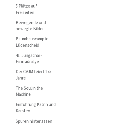
5 Plätze auf
Freizeiten
Bewegende und
bewegte Bilder
Baumhauscamp in
Lüdenscheid
41. Jungschar-
Fahrradrallye
Der CVJM feiert 175
Jahre
The Soul in the
Machine
Einführung Katrin und
Karsten
Spuren hinterlassen