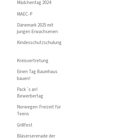
Mädchentag 2024
MAEC-P
Dänemark 2025 mit
jungen Erwachsenen
Kindesschutzschulung
Kreisvertretung
Einen Tag Baumhaus
bauen!
Pack´s an!
Bewerbertag
Norwegen-Freizeit für
Teens
Grillfest
Bläserserenade der