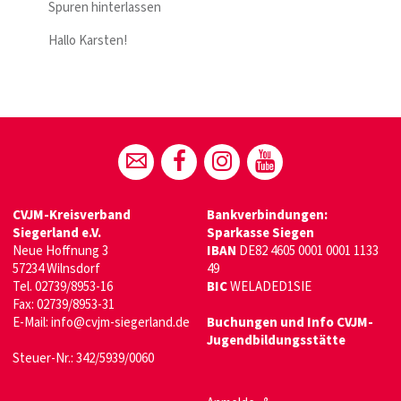
Spuren hinterlassen
Hallo Karsten!
CVJM-Kreisverband
Bankverbindungen:
Siegerland e.V.
Sparkasse Siegen
Neue Hoffnung 3
IBAN
DE82 4605 0001 0001 1133
57234 Wilnsdorf
49
Tel. 02739/8953-16
BIC
WELADED1SIE
Fax: 02739/8953-31
E-Mail:
info@cvjm-siegerland.de
Buchungen und Info CVJM-
Jugendbildungsstätte
Steuer-Nr.: 342/5939/0060