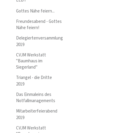
LEBT
Gottes Nähe feiern...
Freundesabend - Gottes
Nähe feiern!
Delegiertenversammlung
2019
CVJM Werkstatt
"Baumhaus im
Siegerland"
Triangel - die Dritte
2019
Das Einmaleins des
Notfallmanagements
Mitarbeiterfeierabend
2019
CVJM Werkstatt