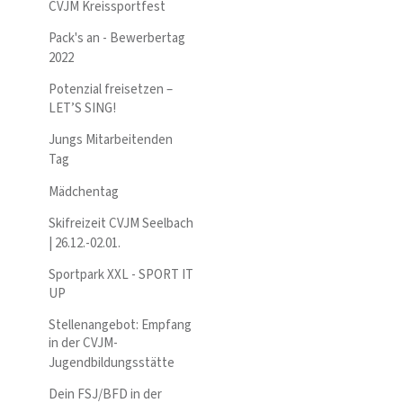
CVJM Kreissportfest
Pack's an - Bewerbertag
2022
Potenzial freisetzen –
LET’S SING!
Jungs Mitarbeitenden
Tag
Mädchentag
Skifreizeit CVJM Seelbach
| 26.12.-02.01.
Sportpark XXL - SPORT IT
UP
Stellenangebot: Empfang
in der CVJM-
Jugendbildungsstätte
Dein FSJ/BFD in der