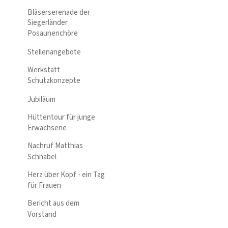
Bläserserenade der
Siegerländer
Posaunenchöre
Stellenangebote
Werkstatt
Schutzkonzepte
Jubiläum
Hüttentour für junge
Erwachsene
Nachruf Matthias
Schnabel
Herz über Kopf - ein Tag
für Frauen
Bericht aus dem
Vorstand