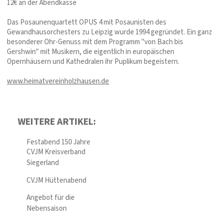
12€ an der Abendkasse
Das Posaunenquartett OPUS 4 mit Posaunisten des
Gewandhausorchesters zu Leipzig wurde 1994 gegründet. Ein ganz
besonderer Ohr-Genuss mit dem Programm "von Bach bis
Gershwin" mit Musikern, die eigentlich in europäischen
Opernhäusern und Kathedralen ihr Puplikum begeistern.
www.heimatvereinholzhausen.de
WEITERE ARTIKEL:
Festabend 150 Jahre
CVJM Kreisverband
Siegerland
CVJM Hüttenabend
Angebot für die
Nebensaison