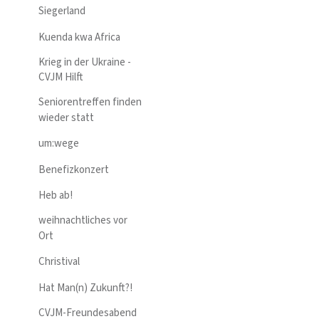
Siegerland
Kuenda kwa Africa
Krieg in der Ukraine -
CVJM Hilft
Seniorentreffen finden
wieder statt
um:wege
Benefizkonzert
Heb ab!
weihnachtliches vor
Ort
Christival
Hat Man(n) Zukunft?!
CVJM-Freundesabend