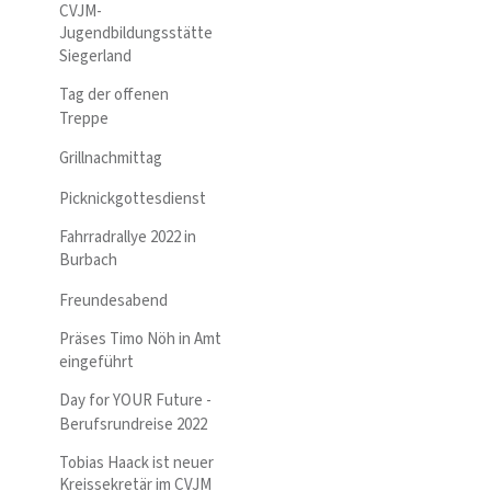
CVJM-
Jugendbildungsstätte
Siegerland
Tag der offenen
Treppe
Grillnachmittag
Picknickgottesdienst
Fahrradrallye 2022 in
Burbach
Freundesabend
Präses Timo Nöh in Amt
eingeführt
Day for YOUR Future -
Berufsrundreise 2022
Tobias Haack ist neuer
Kreissekretär im CVJM