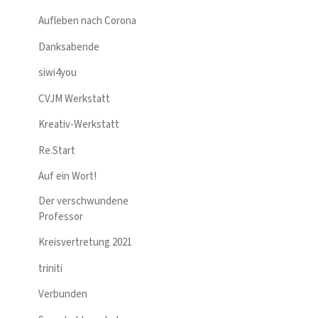
Aufleben nach Corona
Danksabende
siwi4you
CVJM Werkstatt
Kreativ-Werkstatt
Re.Start
Auf ein Wort!
Der verschwundene
Professor
Kreisvertretung 2021
triniti
Verbunden