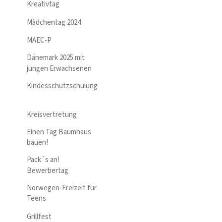
Kreativtag
Mädchentag 2024
MAEC-P
Dänemark 2025 mit
jungen Erwachsenen
Kindesschutzschulung
Kreisvertretung
Einen Tag Baumhaus
bauen!
Pack´s an!
Bewerbertag
Norwegen-Freizeit für
Teens
Grillfest