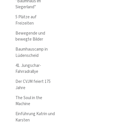
"Baumhaus im
Siegerland"
5 Plätze auf
Freizeiten
Bewegende und
bewegte Bilder
Baumhauscamp in
Lüdenscheid
41. Jungschar-
Fahrradrallye
Der CVJM feiert 175
Jahre
The Soul in the
Machine
Einführung Katrin und
Karsten