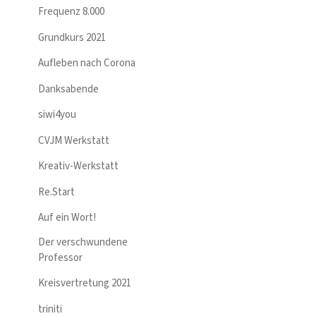
Frequenz 8.000
Grundkurs 2021
Aufleben nach Corona
Danksabende
siwi4you
CVJM Werkstatt
Kreativ-Werkstatt
Re.Start
Auf ein Wort!
Der verschwundene
Professor
Kreisvertretung 2021
triniti