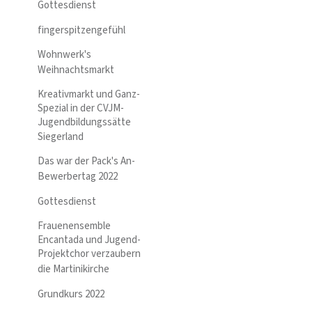
Gottesdienst
fingerspitzengefühl
Wohnwerk's
Weihnachtsmarkt
Kreativmarkt und Ganz-
Spezial in der CVJM-
Jugendbildungssätte
Siegerland
Das war der Pack's An-
Bewerbertag 2022
Gottesdienst
Frauenensemble
Encantada und Jugend-
Projektchor verzaubern
die Martinikirche
Grundkurs 2022