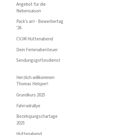
Angebot für die
Nebensaison
Pack's an! - Bewerbertag
'26
CVJM Hüttenabend
Dein Ferienabenteuer
Sendungsgottesdienst
Herzlich willkommen
Thomas Helsper!
Grundkurs 2025
Fahrradrallye
Bezirksjungschartage
2025
Hüttenabend