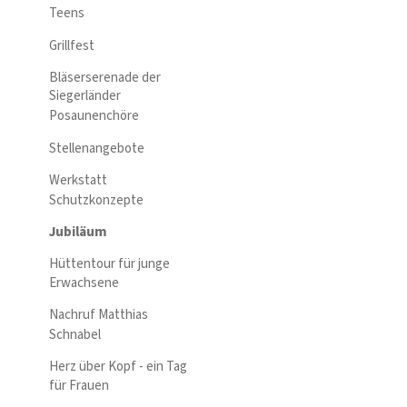
Teens
Grillfest
Bläserserenade der
Siegerländer
Posaunenchöre
Stellenangebote
Werkstatt
Schutzkonzepte
Jubiläum
Hüttentour für junge
Erwachsene
Nachruf Matthias
Schnabel
Herz über Kopf - ein Tag
für Frauen