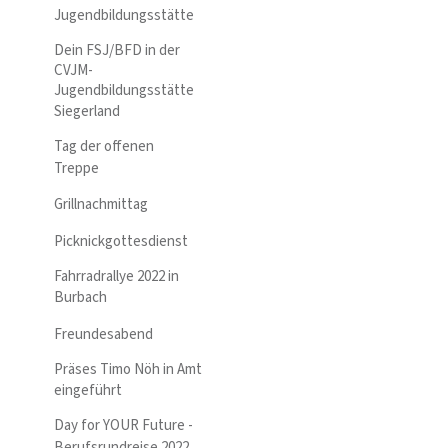
Jugendbildungsstätte
Dein FSJ/BFD in der
CVJM-
Jugendbildungsstätte
Siegerland
Tag der offenen
Treppe
Grillnachmittag
Picknickgottesdienst
Fahrradrallye 2022 in
Burbach
Freundesabend
Präses Timo Nöh in Amt
eingeführt
Day for YOUR Future -
Berufsrundreise 2022