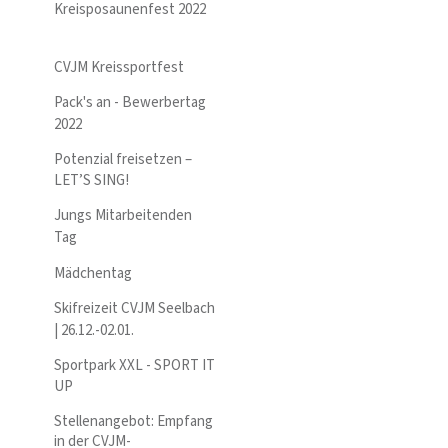
Kreisposaunenfest 2022
CVJM Kreissportfest
Pack's an - Bewerbertag
2022
Potenzial freisetzen –
LET’S SING!
Jungs Mitarbeitenden
Tag
Mädchentag
Skifreizeit CVJM Seelbach
| 26.12.-02.01.
Sportpark XXL - SPORT IT
UP
Stellenangebot: Empfang
in der CVJM-