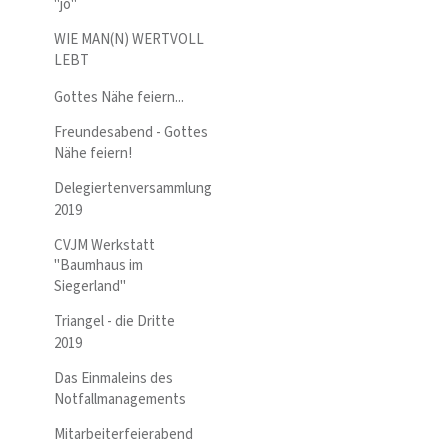
"jo"
WIE MAN(N) WERTVOLL
LEBT
Gottes Nähe feiern...
Freundesabend - Gottes
Nähe feiern!
Delegiertenversammlung
2019
CVJM Werkstatt
"Baumhaus im
Siegerland"
Triangel - die Dritte
2019
Das Einmaleins des
Notfallmanagements
Mitarbeiterfeierabend