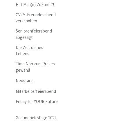
Hat Man(n) Zukunft?!
CVJM-Freundesabend
verschoben
Seniorenfeierabend
abgesagt
Die Zeit deines
Lebens
Timo Nöh zum Präses
gewählt
Neustart!
Mitarbeiterfeierabend
Friday for YOUR Future
Gesundheitstage 2021