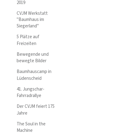
2019
CVJM Werkstatt
"Baumhaus im
Siegerland"
5 Plätze auf
Freizeiten
Bewegende und
bewegte Bilder
Baumhauscamp in
Lüdenscheid
41. Jungschar-
Fahrradrallye
Der CVJM feiert 175
Jahre
The Soul in the
Machine