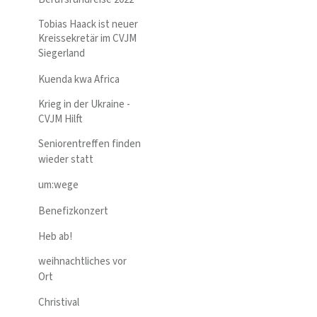
Tobias Haack ist neuer
Kreissekretär im CVJM
Siegerland
Kuenda kwa Africa
Krieg in der Ukraine -
CVJM Hilft
Seniorentreffen finden
wieder statt
um:wege
Benefizkonzert
Heb ab!
weihnachtliches vor
Ort
Christival