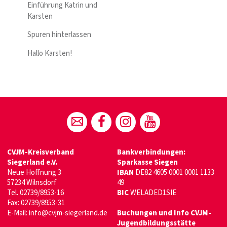
Einführung Katrin und
Karsten
Spuren hinterlassen
Hallo Karsten!
CVJM-Kreisverband
Bankverbindungen:
Siegerland e.V.
Sparkasse Siegen
Neue Hoffnung 3
IBAN
DE82 4605 0001 0001 1133
57234 Wilnsdorf
49
Tel. 02739/8953-16
BIC
WELADED1SIE
Fax: 02739/8953-31
E-Mail:
info@cvjm-siegerland.de
Buchungen und Info CVJM-
Jugendbildungsstätte