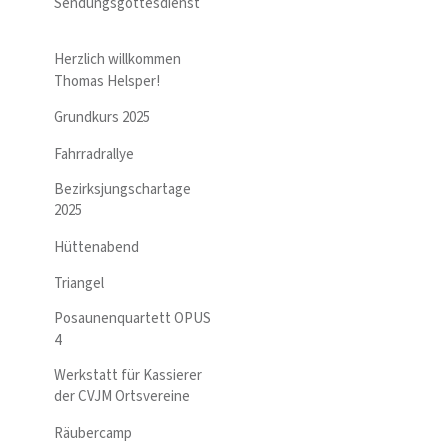
Sendungsgottesdienst
Herzlich willkommen
Thomas Helsper!
Grundkurs 2025
Fahrradrallye
Bezirksjungschartage
2025
Hüttenabend
Triangel
Posaunenquartett OPUS
4
Werkstatt für Kassierer
der CVJM Ortsvereine
Räubercamp