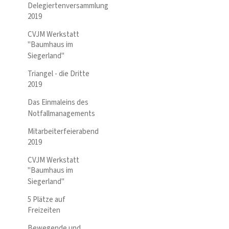
Delegiertenversammlung
2019
CVJM Werkstatt
"Baumhaus im
Siegerland"
Triangel - die Dritte
2019
Das Einmaleins des
Notfallmanagements
Mitarbeiterfeierabend
2019
CVJM Werkstatt
"Baumhaus im
Siegerland"
5 Plätze auf
Freizeiten
Bewegende und