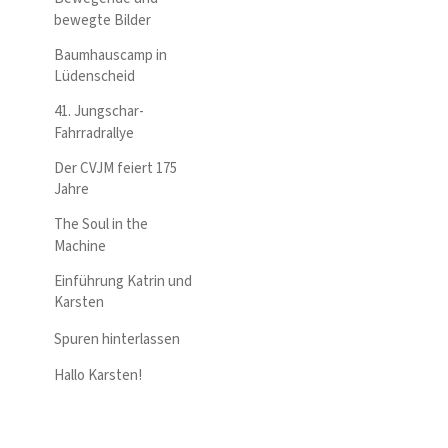
bewegte Bilder
Baumhauscamp in
Lüdenscheid
41. Jungschar-
Fahrradrallye
Der CVJM feiert 175
Jahre
The Soul in the
Machine
Einführung Katrin und
Karsten
Spuren hinterlassen
Hallo Karsten!