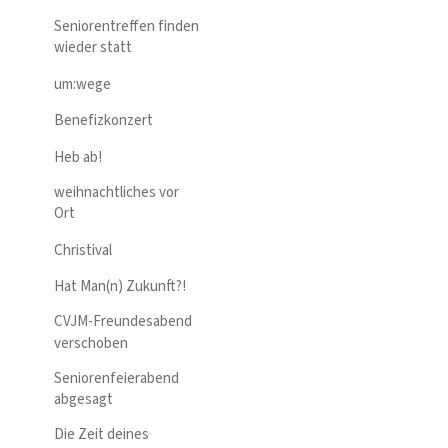
Seniorentreffen finden
wieder statt
um:wege
Benefizkonzert
Heb ab!
weihnachtliches vor
Ort
Christival
Hat Man(n) Zukunft?!
CVJM-Freundesabend
verschoben
Seniorenfeierabend
abgesagt
Die Zeit deines