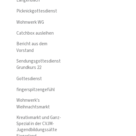
Langenbach
Picknickgottesdienst
Wohnwerk WG
Catchbox ausleihen
Bericht aus dem
Vorstand
Sendungsgottesdienst
Grundkurs 22
Gottesdienst
fingerspitzengefühl
Wohnwerk's
Weihnachtsmarkt
Kreativmarkt und Ganz-
Spezial in der CVJM-
Jugendbildungssätte