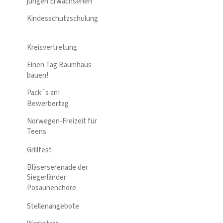
jungen Erwachsenen
Kindesschutzschulung
Kreisvertretung
Einen Tag Baumhaus
bauen!
Pack´s an!
Bewerbertag
Norwegen-Freizeit für
Teens
Grillfest
Bläserserenade der
Siegerländer
Posaunenchöre
Stellenangebote