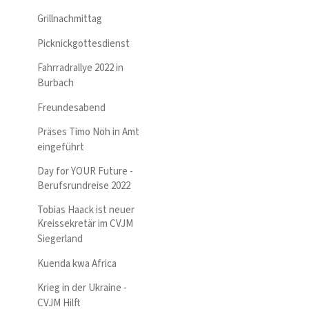
Grillnachmittag
Picknickgottesdienst
Fahrradrallye 2022 in
Burbach
Freundesabend
Präses Timo Nöh in Amt
eingeführt
Day for YOUR Future -
Berufsrundreise 2022
Tobias Haack ist neuer
Kreissekretär im CVJM
Siegerland
Kuenda kwa Africa
Krieg in der Ukraine -
CVJM Hilft