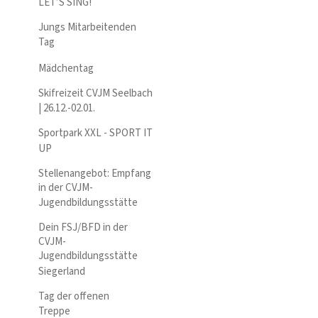
LET’S SING!
Jungs Mitarbeitenden
Tag
Mädchentag
Skifreizeit CVJM Seelbach
| 26.12.-02.01.
Sportpark XXL - SPORT IT
UP
Stellenangebot: Empfang
in der CVJM-
Jugendbildungsstätte
Dein FSJ/BFD in der
CVJM-
Jugendbildungsstätte
Siegerland
Tag der offenen
Treppe