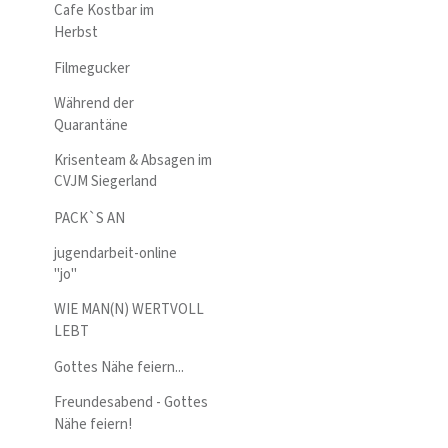
Cafe Kostbar im
Herbst
Filmegucker
Während der
Quarantäne
Krisenteam & Absagen im
CVJM Siegerland
PACK`S AN
jugendarbeit-online
"jo"
WIE MAN(N) WERTVOLL
LEBT
Gottes Nähe feiern...
Freundesabend - Gottes
Nähe feiern!