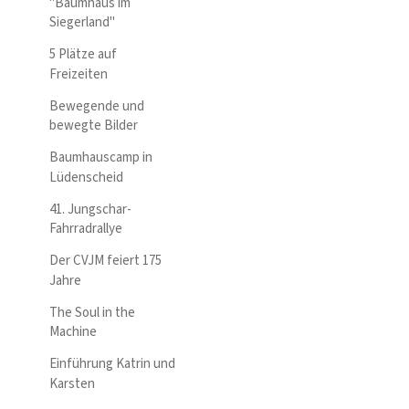
"Baumhaus im
Siegerland"
5 Plätze auf
Freizeiten
Bewegende und
bewegte Bilder
Baumhauscamp in
Lüdenscheid
41. Jungschar-
Fahrradrallye
Der CVJM feiert 175
Jahre
The Soul in the
Machine
Einführung Katrin und
Karsten