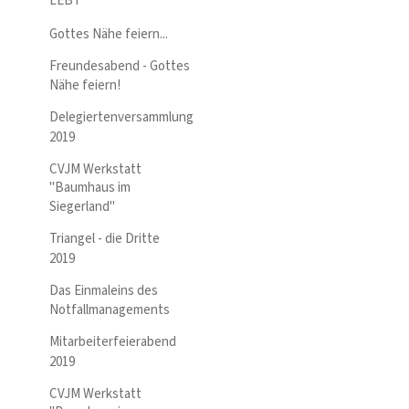
LEBT
Gottes Nähe feiern...
Freundesabend - Gottes
Nähe feiern!
Delegiertenversammlung
2019
CVJM Werkstatt
"Baumhaus im
Siegerland"
Triangel - die Dritte
2019
Das Einmaleins des
Notfallmanagements
Mitarbeiterfeierabend
2019
CVJM Werkstatt