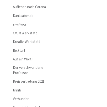
Aufleben nach Corona
Danksabende
siwi4you
CVJM Werkstatt
Kreativ-Werkstatt
Re.Start
Auf ein Wort!
Der verschwundene
Professor
Kreisvertretung 2021
triniti
Verbunden