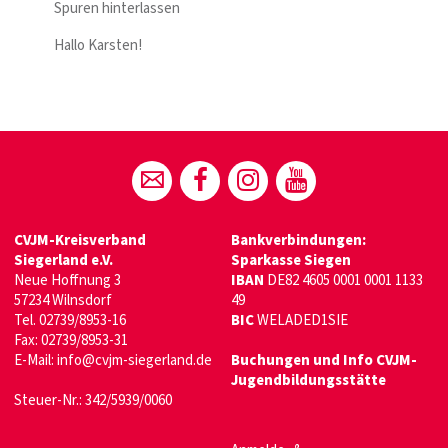
Spuren hinterlassen
Hallo Karsten!
CVJM-Kreisverband
Bankverbindungen:
Siegerland e.V.
Sparkasse Siegen
Neue Hoffnung 3
IBAN
DE82 4605 0001 0001 1133
57234 Wilnsdorf
49
Tel. 02739/8953-16
BIC
WELADED1SIE
Fax: 02739/8953-31
E-Mail:
info@cvjm-siegerland.de
Buchungen und Info CVJM-
Jugendbildungsstätte
Steuer-Nr.: 342/5939/0060