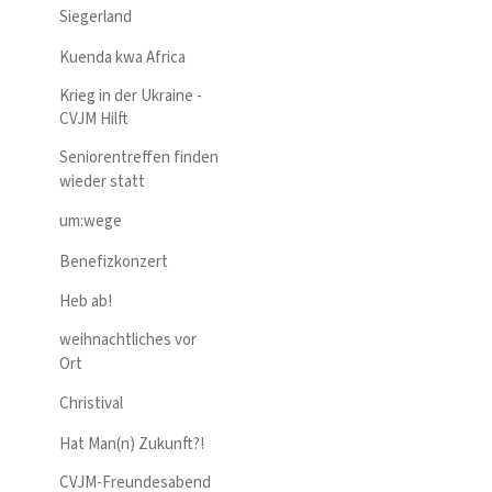
Siegerland
Kuenda kwa Africa
Krieg in der Ukraine -
CVJM Hilft
Seniorentreffen finden
wieder statt
um:wege
Benefizkonzert
Heb ab!
weihnachtliches vor
Ort
Christival
Hat Man(n) Zukunft?!
CVJM-Freundesabend