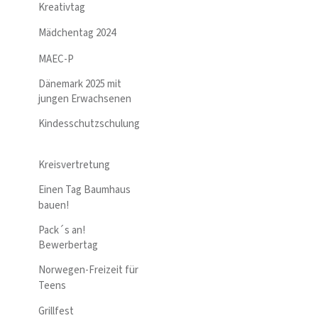
Kreativtag
Mädchentag 2024
MAEC-P
Dänemark 2025 mit
jungen Erwachsenen
Kindesschutzschulung
Kreisvertretung
Einen Tag Baumhaus
bauen!
Pack´s an!
Bewerbertag
Norwegen-Freizeit für
Teens
Grillfest