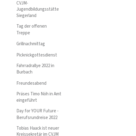
CVJM-
Jugendbildungsstätte
Siegerland
Tag der offenen
Treppe
Grillnachmittag
Picknickgottesdienst
Fahrradrallye 2022 in
Burbach
Freundesabend
Präses Timo Nöh in Amt
eingeführt
Day for YOUR Future -
Berufsrundreise 2022
Tobias Haack ist neuer
Kreissekretär im CVJM