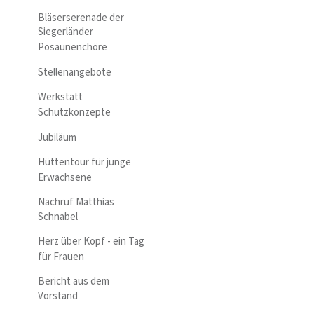
Bläserserenade der
Siegerländer
Posaunenchöre
Stellenangebote
Werkstatt
Schutzkonzepte
Jubiläum
Hüttentour für junge
Erwachsene
Nachruf Matthias
Schnabel
Herz über Kopf - ein Tag
für Frauen
Bericht aus dem
Vorstand