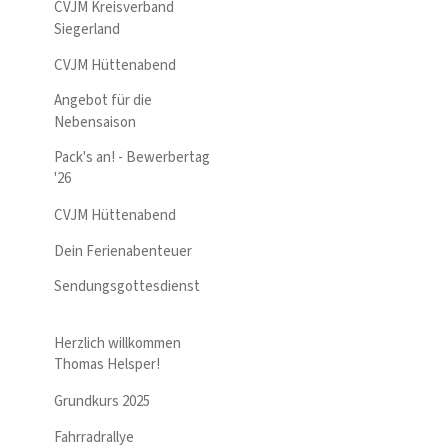
CVJM Kreisverband
Siegerland
CVJM Hüttenabend
Angebot für die
Nebensaison
Pack's an! - Bewerbertag
'26
CVJM Hüttenabend
Dein Ferienabenteuer
Sendungsgottesdienst
Herzlich willkommen
Thomas Helsper!
Grundkurs 2025
Fahrradrallye