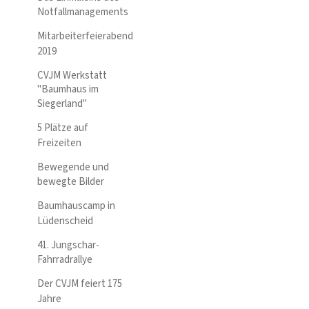
Notfallmanagements
Mitarbeiterfeierabend
2019
CVJM Werkstatt
"Baumhaus im
Siegerland"
5 Plätze auf
Freizeiten
Bewegende und
bewegte Bilder
Baumhauscamp in
Lüdenscheid
41. Jungschar-
Fahrradrallye
Der CVJM feiert 175
Jahre