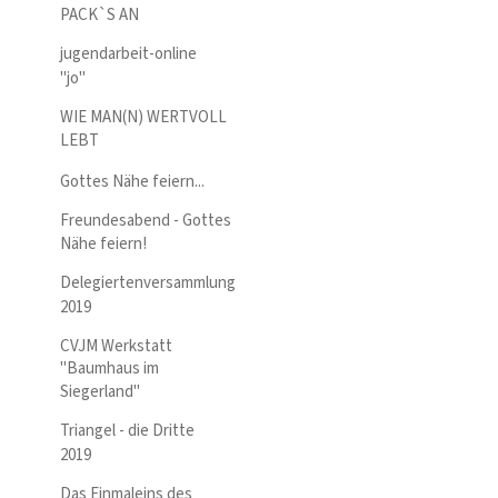
PACK`S AN
jugendarbeit-online
"jo"
WIE MAN(N) WERTVOLL
LEBT
Gottes Nähe feiern...
Freundesabend - Gottes
Nähe feiern!
Delegiertenversammlung
2019
CVJM Werkstatt
"Baumhaus im
Siegerland"
Triangel - die Dritte
2019
Das Einmaleins des