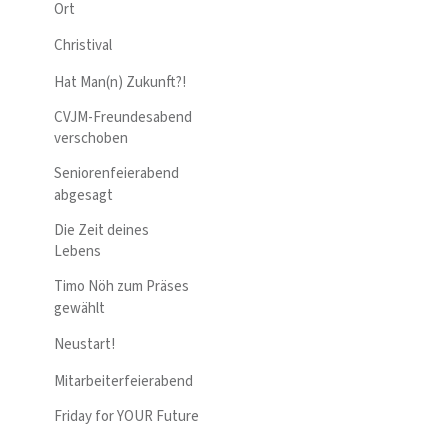
Ort
Christival
Hat Man(n) Zukunft?!
CVJM-Freundesabend
verschoben
Seniorenfeierabend
abgesagt
Die Zeit deines
Lebens
Timo Nöh zum Präses
gewählt
Neustart!
Mitarbeiterfeierabend
Friday for YOUR Future