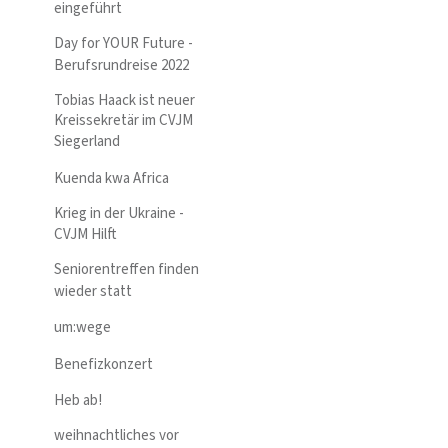
eingeführt
Day for YOUR Future -
Berufsrundreise 2022
Tobias Haack ist neuer
Kreissekretär im CVJM
Siegerland
Kuenda kwa Africa
Krieg in der Ukraine -
CVJM Hilft
Seniorentreffen finden
wieder statt
um:wege
Benefizkonzert
Heb ab!
weihnachtliches vor