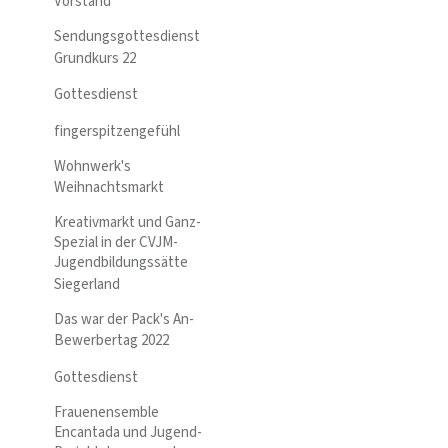
Vorstand
Sendungsgottesdienst
Grundkurs 22
Gottesdienst
fingerspitzengefühl
Wohnwerk's
Weihnachtsmarkt
Kreativmarkt und Ganz-
Spezial in der CVJM-
Jugendbildungssätte
Siegerland
Das war der Pack's An-
Bewerbertag 2022
Gottesdienst
Frauenensemble
Encantada und Jugend-