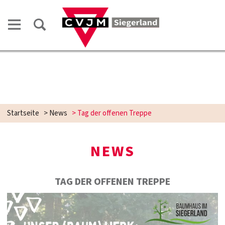
Startseite
>
News
>
Tag der offenen Treppe
NEWS
TAG DER OFFENEN TREPPE