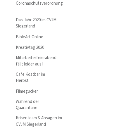
Coronaschutzverordnung
Das Jahr 2020 im CVJM
Siegerland
BibleArt Online
Kreativtag 2020
Mitarbeiterfeierabend
fällt leider aus!
Cafe Kostbar im
Herbst
Filmegucker
Während der
Quarantäne
Krisenteam & Absagen im
CVJM Siegerland