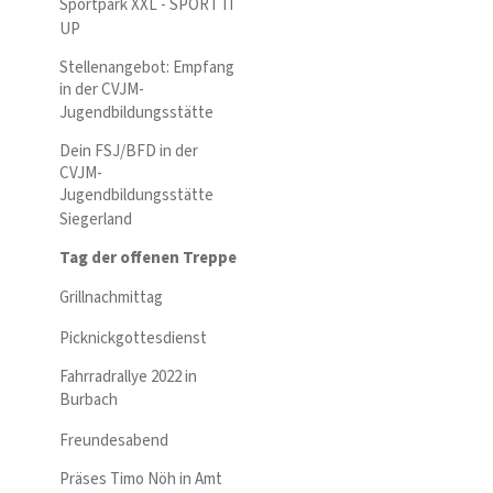
Sportpark XXL - SPORT IT
UP
Stellenangebot: Empfang
in der CVJM-
Jugendbildungsstätte
Dein FSJ/BFD in der
CVJM-
Jugendbildungsstätte
Siegerland
Tag der offenen Treppe
Grillnachmittag
Picknickgottesdienst
Fahrradrallye 2022 in
Burbach
Freundesabend
Präses Timo Nöh in Amt